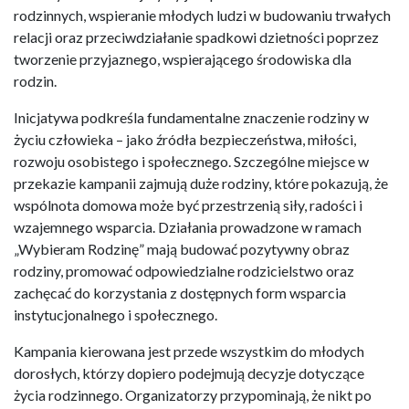
rodzinnych, wspieranie młodych ludzi w budowaniu trwałych
relacji oraz przeciwdziałanie spadkowi dzietności poprzez
tworzenie przyjaznego, wspierającego środowiska dla
rodzin.
Inicjatywa podkreśla fundamentalne znaczenie rodziny w
życiu człowieka – jako źródła bezpieczeństwa, miłości,
rozwoju osobistego i społecznego. Szczególne miejsce w
przekazie kampanii zajmują duże rodziny, które pokazują, że
wspólnota domowa może być przestrzenią siły, radości i
wzajemnego wsparcia. Działania prowadzone w ramach
„Wybieram Rodzinę” mają budować pozytywny obraz
rodziny, promować odpowiedzialne rodzicielstwo oraz
zachęcać do korzystania z dostępnych form wsparcia
instytucjonalnego i społecznego.
Kampania kierowana jest przede wszystkim do młodych
dorosłych, którzy dopiero podejmują decyzje dotyczące
życia rodzinnego. Organizatorzy przypominają, że nikt po