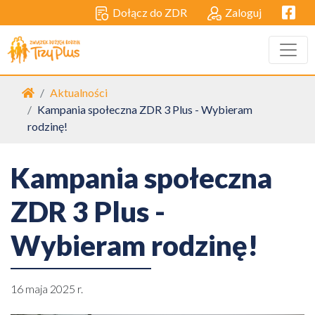
Facebo
Dołącz do ZDR
Zaloguj
Strona główna
Aktualności
Kampania społeczna ZDR 3 Plus - Wybieram
rodzinę!
Kampania społeczna
ZDR 3 Plus -
Wybieram rodzinę!
16 maja 2025 r.