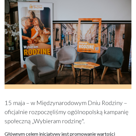
15 maja – w Międzynarodowym Dniu Rodziny –
oficjalnie rozpoczęliśmy ogólnopolską kampanię
społeczną „Wybieram rodzinę".
Głównym celem inicjatywy jest promowanie wartości