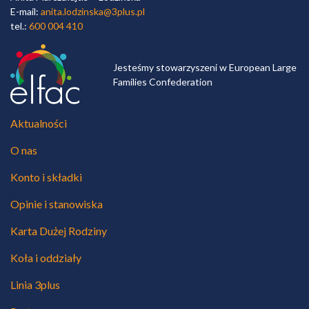
E-mail:
anita.lodzinska@3plus.pl
tel.:
600 004 410
Jesteśmy stowarzyszeni w European Large
Families Confederation
Aktualności
O nas
Konto i składki
Opinie i stanowiska
Karta Dużej Rodziny
Koła i oddziały
Linia 3plus