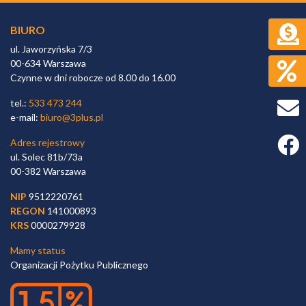
BIURO
ul. Jaworzyńska 7/3
00-634 Warszawa
Czynne w dni robocze od 8.00 do 16.00
tel.:
533 473 244
e-mail:
biuro@3plus.pl
Faceb
Adres rejestrowy
ul. Solec 81b/73a
00-382 Warszawa
NIP
9512220761
REGON
141000893
KRS
0000279928
Mamy status
Organizacji Pożytku Publicznego