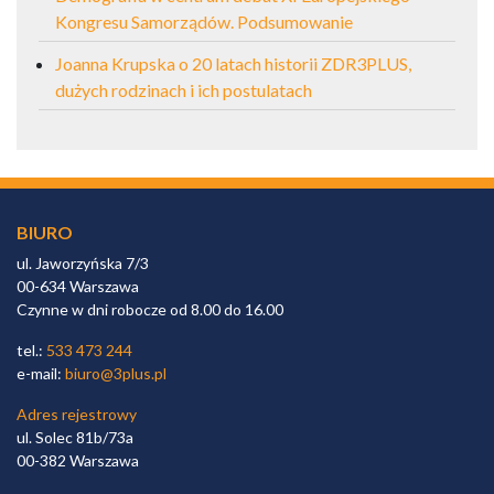
Kongresu Samorządów. Podsumowanie
Joanna Krupska o 20 latach historii ZDR3PLUS,
dużych rodzinach i ich postulatach
BIURO
ul. Jaworzyńska 7/3
00-634 Warszawa
Czynne w dni robocze od 8.00 do 16.00
tel.:
533 473 244
e-mail:
biuro@3plus.pl
Adres rejestrowy
ul. Solec 81b/73a
00-382 Warszawa