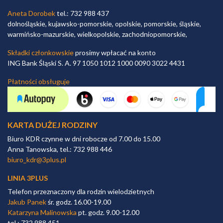
Aneta Dorobek
tel.: 732 988 437
dolnośląskie, kujawsko-pomorskie, opolskie, pomorskie, śląskie,
warmińsko-mazurskie, wielkopolskie, zachodniopomorskie,
Składki członkowskie
prosimy wpłacać na konto
ING Bank Śląski S. A. 97 1050 1012 1000 0090 3022 4431
Płatności obsługuje
KARTA DUŻEJ RODZINY
Biuro KDR czynne w dni robocze od 7.00 do 15.00
Anna Tanowska, tel.: 732 988 446
biuro_kdr@3plus.pl
LINIA 3PLUS
Telefon przeznaczony dla rodzin wielodzietnych
Jakub Panek
śr. godz. 16.00-19.00
Katarzyna Malinowska
pt. godz. 9.00-12.00
tel.: 732 988 451