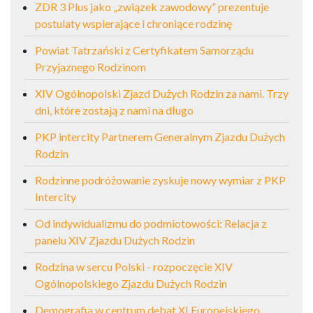
ZDR 3 Plus jako „związek zawodowy” prezentuje
postulaty wspierające i chroniące rodzinę
Powiat Tatrzański z Certyfikatem Samorządu
Przyjaznego Rodzinom
XIV Ogólnopolski Zjazd Dużych Rodzin za nami. Trzy
dni, które zostają z nami na długo
PKP intercity Partnerem Generalnym Zjazdu Dużych
Rodzin
Rodzinne podróżowanie zyskuje nowy wymiar z PKP
Intercity
Od indywidualizmu do podmiotowości: Relacja z
panelu XIV Zjazdu Dużych Rodzin
Rodzina w sercu Polski - rozpoczęcie XIV
Ogólnopolskiego Zjazdu Dużych Rodzin
Demografia w centrum debat XI Europejskiego